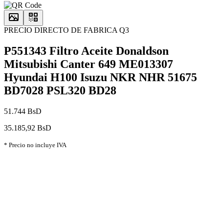
PRECIO DIRECTO DE FABRICA Q3
P551343 Filtro Aceite Donaldson
Mitsubishi Canter 649 ME013307
Hyundai H100 Isuzu NKR NHR 51675
BD7028 PSL320 BD28
51.744 BsD
35.185,92 BsD
* Precio no incluye IVA