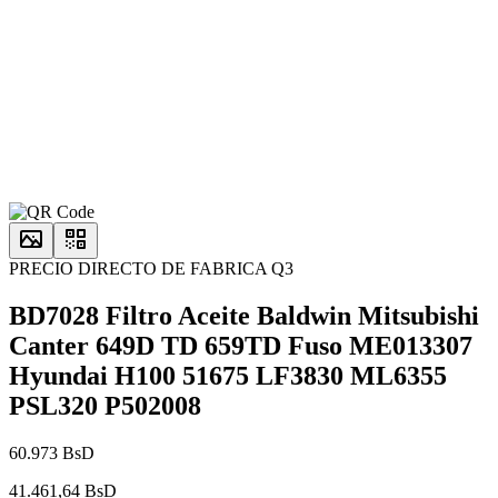
PRECIO DIRECTO DE FABRICA Q3
BD7028 Filtro Aceite Baldwin Mitsubishi
Canter 649D TD 659TD Fuso ME013307
Hyundai H100 51675 LF3830 ML6355
PSL320 P502008
60.973 BsD
41.461,64 BsD