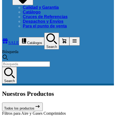
Calidad y Garantia
Catálogo
Cruces de Referencias
Despachos y Envíos
Para el punto de venta
SALE
Catálogos
Search
Búsqueda
Search
Nuestros Productos
Todos los productos
Filtros para Aire y Gases Comprimidos