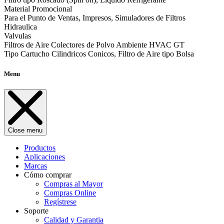
Material Promocional
Para el Punto de Ventas, Impresos, Simuladores de Filtros
Hidraulica
Valvulas
Filtros de Aire Colectores de Polvo Ambiente HVAC GT
Tipo Cartucho Cilindricos Conicos, Filtro de Aire tipo Bolsa
Menu
Close menu
Productos
Aplicaciones
Marcas
Cómo comprar
Compras al Mayor
Compras Online
Regístrese
Soporte
Calidad y Garantia