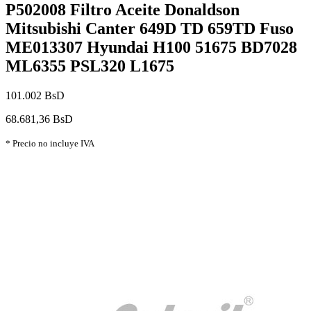
P502008 Filtro Aceite Donaldson
Mitsubishi Canter 649D TD 659TD Fuso
ME013307 Hyundai H100 51675 BD7028
ML6355 PSL320 L1675
101.002 BsD
68.681,36 BsD
* Precio no incluye IVA