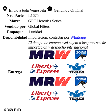
Envío a toda Venezuela
Genuino / Original
Nro Parte
L1675
Marca
GFC Hercules Series
Vendido por
Global Filters
Empaque
1 unidad
Disponibilidad
Importación, contactar por
Whatsapp
El tiempo de entrega está sujeto a los procesos de
importación y despacho internacional
Entrega
16.368 BsD