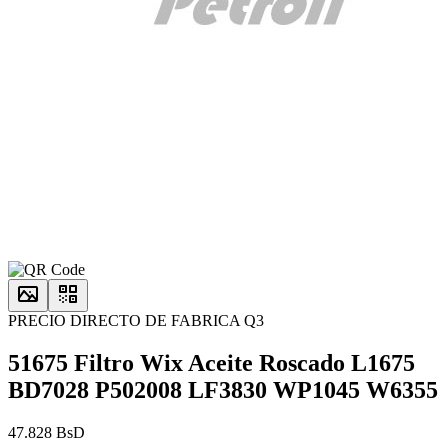
PRECIO DIRECTO DE FABRICA Q3
51675 Filtro Wix Aceite Roscado L1675
BD7028 P502008 LF3830 WP1045 W6355
47.828 BsD