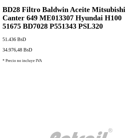
BD28 Filtro Baldwin Aceite Mitsubishi
Canter 649 ME013307 Hyundai H100
51675 BD7028 P551343 PSL320
51.436 BsD
34.976,48 BsD
* Precio no incluye IVA