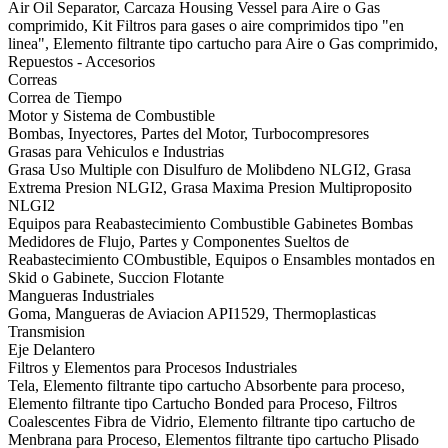
Air Oil Separator, Carcaza Housing Vessel para Aire o Gas
comprimido, Kit Filtros para gases o aire comprimidos tipo "en
linea", Elemento filtrante tipo cartucho para Aire o Gas comprimido,
Repuestos - Accesorios
Correas
Correa de Tiempo
Motor y Sistema de Combustible
Bombas, Inyectores, Partes del Motor, Turbocompresores
Grasas para Vehiculos e Industrias
Grasa Uso Multiple con Disulfuro de Molibdeno NLGI2, Grasa
Extrema Presion NLGI2, Grasa Maxima Presion Multiproposito
NLGI2
Equipos para Reabastecimiento Combustible Gabinetes Bombas
Medidores de Flujo, Partes y Componentes Sueltos de
Reabastecimiento COmbustible, Equipos o Ensambles montados en
Skid o Gabinete, Succion Flotante
Mangueras Industriales
Goma, Mangueras de Aviacion API1529, Thermoplasticas
Transmision
Eje Delantero
Filtros y Elementos para Procesos Industriales
Tela, Elemento filtrante tipo cartucho Absorbente para proceso,
Elemento filtrante tipo Cartucho Bonded para Proceso, Filtros
Coalescentes Fibra de Vidrio, Elemento filtrante tipo cartucho de
Menbrana para Proceso, Elementos filtrante tipo cartucho Plisado