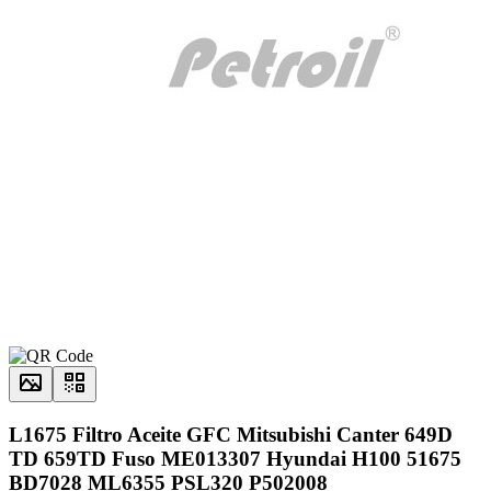
L1675 Filtro Aceite GFC Mitsubishi Canter 649D
TD 659TD Fuso ME013307 Hyundai H100 51675
BD7028 ML6355 PSL320 P502008