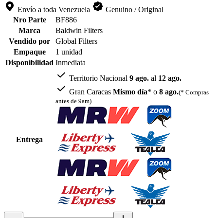
Envío a toda Venezuela
Genuino / Original
Nro Parte
BF886
Marca
Baldwin Filters
Vendido por
Global Filters
Empaque
1 unidad
Disponibilidad
Inmediata
Territorio Nacional
9 ago.
al
12 ago.
Gran Caracas
Mismo día
* o
8 ago.
(* Compras
antes de 9am)
Entrega