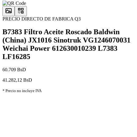
PRECIO DIRECTO DE FABRICA Q3
B7383 Filtro Aceite Roscado Baldwin
(China) JX1016 Sinotruk VG1246070031
Weichai Power 612630010239 L7383
LF16285
60.709 BsD
41.282,12 BsD
* Precio no incluye IVA