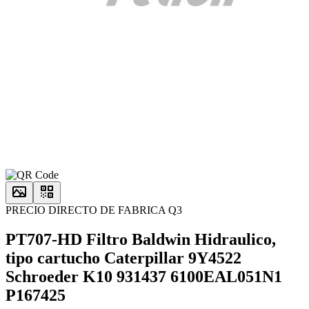
PRECIO DIRECTO DE FABRICA Q3
PT707-HD Filtro Baldwin Hidraulico,
tipo cartucho Caterpillar 9Y4522
Schroeder K10 931437 6100EAL051N1
P167425