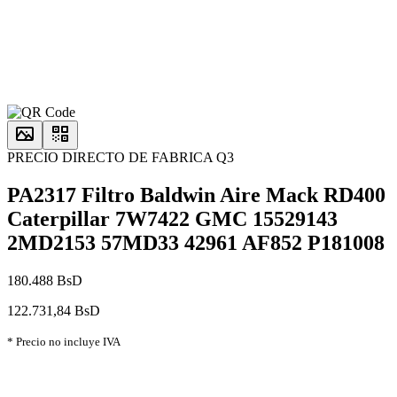
PRECIO DIRECTO DE FABRICA Q3
PA2317 Filtro Baldwin Aire Mack RD400
Caterpillar 7W7422 GMC 15529143
2MD2153 57MD33 42961 AF852 P181008
180.488 BsD
122.731,84 BsD
* Precio no incluye IVA