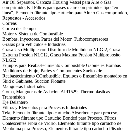
Air Oil Separator, Carcaza Housing Vessel para Aire o Gas
comprimido, Kit Filtros para gases o aire comprimidos tipo "en
linea", Elemento filtrante tipo cartucho para Aire o Gas comprimido,
Repuestos - Accesorios
Correas
Correa de Tiempo
Motor y Sistema de Combustible
Bombas, Inyectores, Partes del Motor, Turbocompresores
Grasas para Vehiculos e Industrias
Grasa Uso Multiple con Disulfuro de Molibdeno NLGI2, Grasa
Extrema Presion NLGI2, Grasa Maxima Presion Multiproposito
NLGI2
Equipos para Reabastecimiento Combustible Gabinetes Bombas
Medidores de Flujo, Partes y Componentes Sueltos de
Reabastecimiento COmbustible, Equipos o Ensambles montados en
Skid o Gabinete, Succion Flotante
Mangueras Industriales
Goma, Mangueras de Aviacion API1529, Thermoplasticas
Transmision
Eje Delantero
Filtros y Elementos para Procesos Industriales
Tela, Elemento filtrante tipo cartucho Absorbente para proceso,
Elemento filtrante tipo Cartucho Bonded para Proceso, Filtros
Coalescentes Fibra de Vidrio, Elemento filtrante tipo cartucho de
Menbrana para Proceso, Elementos filtrante tipo cartucho Plisado