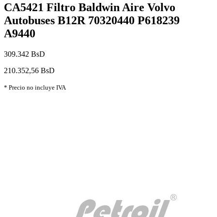
CA5421 Filtro Baldwin Aire Volvo
Autobuses B12R 70320440 P618239
A9440
309.342 BsD
210.352,56 BsD
* Precio no incluye IVA