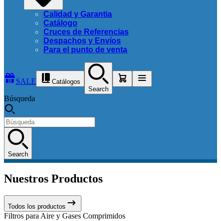
Calidad y Garantia
Catálogo
Cruces de Referencias
Despachos y Envíos
Para el punto de venta
SALE
Catálogos
Search
Búsqueda
Search
Nuestros Productos
Todos los productos
Filtros para Aire y Gases Comprimidos