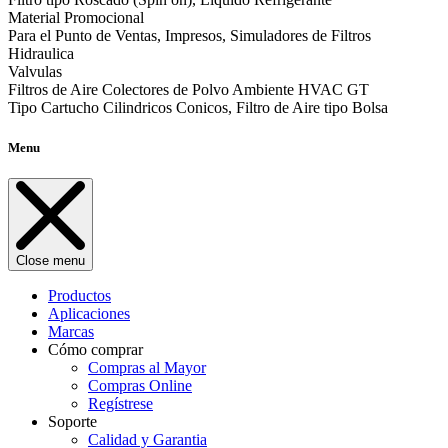
Material Promocional
Para el Punto de Ventas, Impresos, Simuladores de Filtros
Hidraulica
Valvulas
Filtros de Aire Colectores de Polvo Ambiente HVAC GT
Tipo Cartucho Cilindricos Conicos, Filtro de Aire tipo Bolsa
Menu
Close menu
Productos
Aplicaciones
Marcas
Cómo comprar
Compras al Mayor
Compras Online
Regístrese
Soporte
Calidad y Garantia