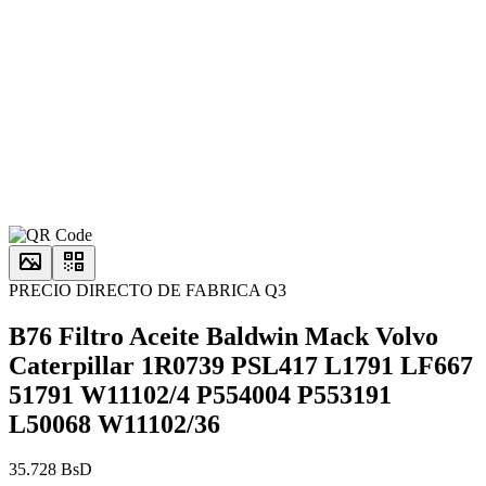
PRECIO DIRECTO DE FABRICA Q3
B76 Filtro Aceite Baldwin Mack Volvo
Caterpillar 1R0739 PSL417 L1791 LF667
51791 W11102/4 P554004 P553191
L50068 W11102/36
35.728 BsD