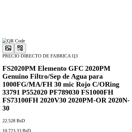
PRECIO DIRECTO DE FABRICA Q3
FS2020PM Elemento GFC 2020PM
Genuino Filtro/Sep de Agua para
1000FG/MA/FH 30 mic Rojo C/ORing
33791 P552020 PF789030 FS1000FH
FS73100FH 2020V30 2020PM-OR 2020N-
30
22.528 BsD
10.723,33 BsD