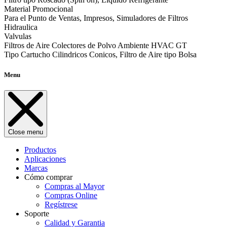
Material Promocional
Para el Punto de Ventas, Impresos, Simuladores de Filtros
Hidraulica
Valvulas
Filtros de Aire Colectores de Polvo Ambiente HVAC GT
Tipo Cartucho Cilindricos Conicos, Filtro de Aire tipo Bolsa
Menu
Close menu
Productos
Aplicaciones
Marcas
Cómo comprar
Compras al Mayor
Compras Online
Regístrese
Soporte
Calidad y Garantia