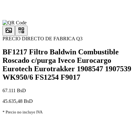
PRECIO DIRECTO DE FABRICA Q3
BF1217 Filtro Baldwin Combustible
Roscado c/purga Iveco Eurocargo
Eurotech Eurotrakker 1908547 1907539
WK950/6 FS1254 F9017
67.111 BsD
45.635,48 BsD
* Precio no incluye IVA