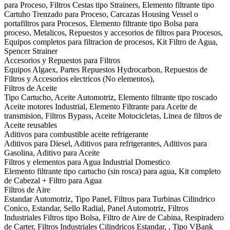
para Proceso, Filtros Cestas tipo Strainers, Elemento filtrante tipo
Cartuho Trenzado para Proceso, Carcazas Housing Vessel o
portafiltros para Procesos, Elemento filtrante tipo Bolsa para
proceso, Metalicos, Repuestos y accesorios de filtros para Procesos,
Equipos completos para filtracion de procesos, Kit Filtro de Agua,
Spencer Strainer
Accesorios y Repuestos para Filtros
Equipos Algaex, Partes Repuestos Hydrocarbon, Repuestos de
Filtros y Accesorios electricos (No elementos),
Filtros de Aceite
Tipo Cartucho, Aceite Automotriz, Elemento filtrante tipo roscado
Aceite motores Industrial, Elemento Filtrante para Aceite de
transmision, Filtros Bypass, Aceite Motocicletas, Linea de filtros de
Aceite reusables
Aditivos para combustible aceite refrigerante
Aditivos para Diesel, Aditivos para refrigerantes, Aditivos para
Gasolina, Aditivo para Aceite
Filtros y elementos para Agua Industrial Domestico
Elemento filtrante tipo cartucho (sin rosca) para agua, Kit completo
de Cabezal + Filtro para Agua
Filtros de Aire
Estandar Automotriz, Tipo Panel, Filtros para Turbinas Cilindrico
Conico, Estandar, Sello Radial, Panel Automotriz, Filtros
Industriales Filtros tipo Bolsa, Filtro de Aire de Cabina, Respiradero
de Carter, Filtros Industriales Cilindricos Estandar, , Tipo VBank