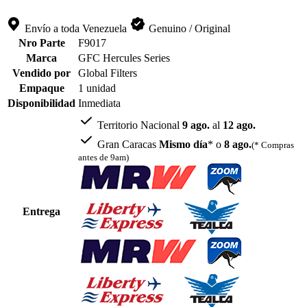
Envío a toda Venezuela
Genuino / Original
Nro Parte
F9017
Marca
GFC Hercules Series
Vendido por
Global Filters
Empaque
1 unidad
Disponibilidad
Inmediata
Territorio Nacional
9 ago.
al
12 ago.
Gran Caracas
Mismo día
* o
8 ago.
(* Compras
antes de 9am)
Entrega