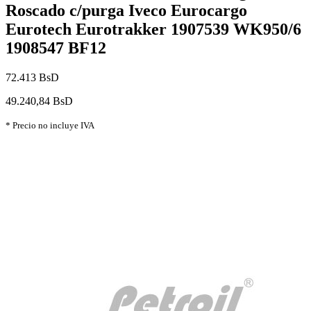
Roscado c/purga Iveco Eurocargo
Eurotech Eurotrakker 1907539 WK950/6
1908547 BF12
72.413 BsD
49.240,84 BsD
* Precio no incluye IVA