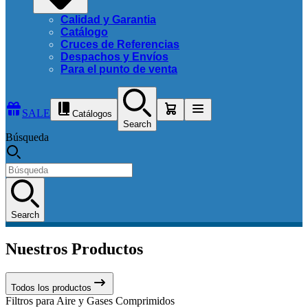
Calidad y Garantia
Catálogo
Cruces de Referencias
Despachos y Envíos
Para el punto de venta
SALE
Catálogos
Search
Búsqueda
Search
Nuestros Productos
Todos los productos
Filtros para Aire y Gases Comprimidos