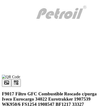
F9017 Filtro GFC Combustible Roscado c/purga
Iveco Eurocargo 34022 Eurotrakker 1907539
WK950/6 FS1254 1908547 BF1217 33327