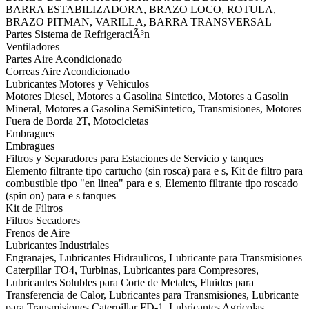
BARRA ESTABILIZADORA, BRAZO LOCO, ROTULA,
BRAZO PITMAN, VARILLA, BARRA TRANSVERSAL
Partes Sistema de RefrigeraciÃ³n
Ventiladores
Partes Aire Acondicionado
Correas Aire Acondicionado
Lubricantes Motores y Vehiculos
Motores Diesel, Motores a Gasolina Sintetico, Motores a Gasolin
Mineral, Motores a Gasolina SemiSintetico, Transmisiones, Motores
Fuera de Borda 2T, Motocicletas
Embragues
Embragues
Filtros y Separadores para Estaciones de Servicio y tanques
Elemento filtrante tipo cartucho (sin rosca) para e s, Kit de filtro para
combustible tipo "en linea" para e s, Elemento filtrante tipo roscado
(spin on) para e s tanques
Kit de Filtros
Filtros Secadores
Frenos de Aire
Lubricantes Industriales
Engranajes, Lubricantes Hidraulicos, Lubricante para Transmisiones
Caterpillar TO4, Turbinas, Lubricantes para Compresores,
Lubricantes Solubles para Corte de Metales, Fluidos para
Transferencia de Calor, Lubricantes para Transmisiones, Lubricante
para Transmisiones Caterpillar FD-1, Lubricantes Agricolas,