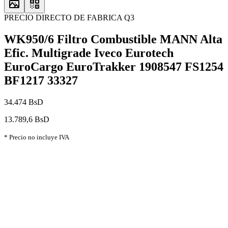
PRECIO DIRECTO DE FABRICA Q3
WK950/6 Filtro Combustible MANN Alta
Efic. Multigrade Iveco Eurotech
EuroCargo EuroTrakker 1908547 FS1254
BF1217 33327
34.474 BsD
13.789,6 BsD
* Precio no incluye IVA