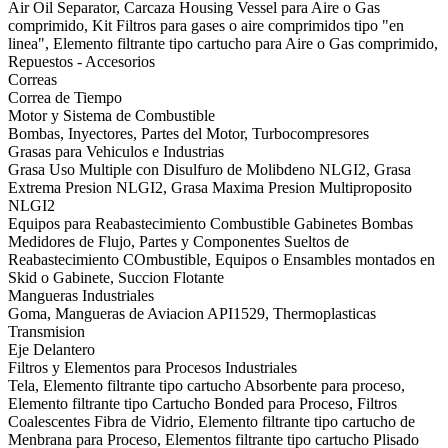
Air Oil Separator, Carcaza Housing Vessel para Aire o Gas
comprimido, Kit Filtros para gases o aire comprimidos tipo "en
linea", Elemento filtrante tipo cartucho para Aire o Gas comprimido,
Repuestos - Accesorios
Correas
Correa de Tiempo
Motor y Sistema de Combustible
Bombas, Inyectores, Partes del Motor, Turbocompresores
Grasas para Vehiculos e Industrias
Grasa Uso Multiple con Disulfuro de Molibdeno NLGI2, Grasa
Extrema Presion NLGI2, Grasa Maxima Presion Multiproposito
NLGI2
Equipos para Reabastecimiento Combustible Gabinetes Bombas
Medidores de Flujo, Partes y Componentes Sueltos de
Reabastecimiento COmbustible, Equipos o Ensambles montados en
Skid o Gabinete, Succion Flotante
Mangueras Industriales
Goma, Mangueras de Aviacion API1529, Thermoplasticas
Transmision
Eje Delantero
Filtros y Elementos para Procesos Industriales
Tela, Elemento filtrante tipo cartucho Absorbente para proceso,
Elemento filtrante tipo Cartucho Bonded para Proceso, Filtros
Coalescentes Fibra de Vidrio, Elemento filtrante tipo cartucho de
Menbrana para Proceso, Elementos filtrante tipo cartucho Plisado