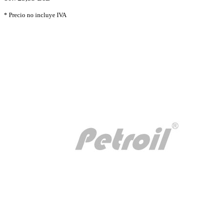
* Precio no incluye IVA