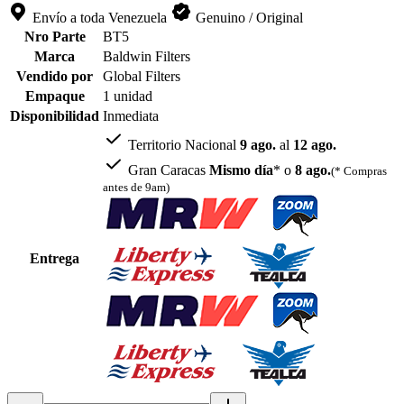
Envío a toda Venezuela
Genuino / Original
Nro Parte
BT5
Marca
Baldwin Filters
Vendido por
Global Filters
Empaque
1 unidad
Disponibilidad
Inmediata
Territorio Nacional
9 ago.
al
12 ago.
Gran Caracas
Mismo día
* o
8 ago.
(* Compras
antes de 9am)
Entrega