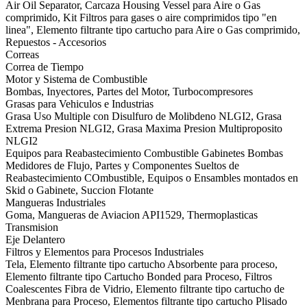
Air Oil Separator, Carcaza Housing Vessel para Aire o Gas
comprimido, Kit Filtros para gases o aire comprimidos tipo "en
linea", Elemento filtrante tipo cartucho para Aire o Gas comprimido,
Repuestos - Accesorios
Correas
Correa de Tiempo
Motor y Sistema de Combustible
Bombas, Inyectores, Partes del Motor, Turbocompresores
Grasas para Vehiculos e Industrias
Grasa Uso Multiple con Disulfuro de Molibdeno NLGI2, Grasa
Extrema Presion NLGI2, Grasa Maxima Presion Multiproposito
NLGI2
Equipos para Reabastecimiento Combustible Gabinetes Bombas
Medidores de Flujo, Partes y Componentes Sueltos de
Reabastecimiento COmbustible, Equipos o Ensambles montados en
Skid o Gabinete, Succion Flotante
Mangueras Industriales
Goma, Mangueras de Aviacion API1529, Thermoplasticas
Transmision
Eje Delantero
Filtros y Elementos para Procesos Industriales
Tela, Elemento filtrante tipo cartucho Absorbente para proceso,
Elemento filtrante tipo Cartucho Bonded para Proceso, Filtros
Coalescentes Fibra de Vidrio, Elemento filtrante tipo cartucho de
Menbrana para Proceso, Elementos filtrante tipo cartucho Plisado