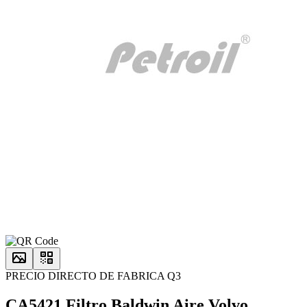
PRECIO DIRECTO DE FABRICA Q3
CA5421 Filtro Baldwin Aire Volvo