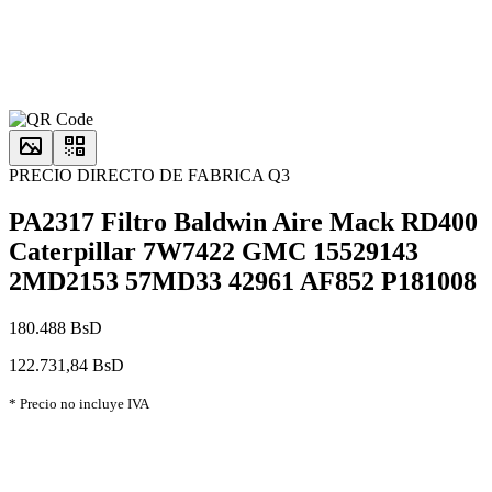
PRECIO DIRECTO DE FABRICA Q3
PA2317 Filtro Baldwin Aire Mack RD400
Caterpillar 7W7422 GMC 15529143
2MD2153 57MD33 42961 AF852 P181008
180.488 BsD
122.731,84 BsD
* Precio no incluye IVA