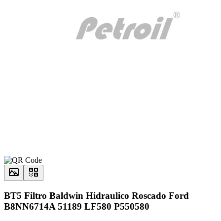
BT5 Filtro Baldwin Hidraulico Roscado Ford
B8NN6714A 51189 LF580 P550580