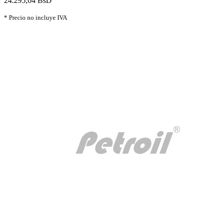
24.295,04 BsD
* Precio no incluye IVA