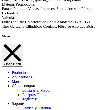
Material Promocional
Para el Punto de Ventas, Impresos, Simuladores de Filtros
Hidraulica
Valvulas
Filtros de Aire Colectores de Polvo Ambiente HVAC GT
Tipo Cartucho Cilindricos Conicos, Filtro de Aire tipo Bolsa
Menu
Close menu
Productos
Aplicaciones
Marcas
Cómo comprar
Compras al Mayor
Compras Online
Regístrese
Soporte
Calidad y Garantia