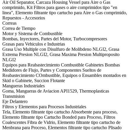
Air Oil Separator, Carcaza Housing Vessel para Aire o Gas
comprimido, Kit Filtros para gases o aire comprimidos tipo "en
linea", Elemento filtrante tipo cartucho para Aire o Gas comprimido,
Repuestos - Accesorios
Correas
Correa de Tiempo
Motor y Sistema de Combustible
Bombas, Inyectores, Partes del Motor, Turbocompresores
Grasas para Vehiculos e Industrias
Grasa Uso Multiple con Disulfuro de Molibdeno NLGI2, Grasa
Extrema Presion NLGI2, Grasa Maxima Presion Multiproposito
NLGI2
Equipos para Reabastecimiento Combustible Gabinetes Bombas
Medidores de Flujo, Partes y Componentes Sueltos de
Reabastecimiento COmbustible, Equipos o Ensambles montados en
Skid o Gabinete, Succion Flotante
Mangueras Industriales
Goma, Mangueras de Aviacion API1529, Thermoplasticas
Transmision
Eje Delantero
Filtros y Elementos para Procesos Industriales
Tela, Elemento filtrante tipo cartucho Absorbente para proceso,
Elemento filtrante tipo Cartucho Bonded para Proceso, Filtros
Coalescentes Fibra de Vidrio, Elemento filtrante tipo cartucho de
Menbrana para Proceso, Elementos filtrante tipo cartucho Plisado