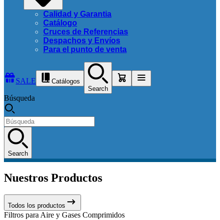
Calidad y Garantia
Catálogo
Cruces de Referencias
Despachos y Envíos
Para el punto de venta
SALE
Catálogos
Search
Búsqueda
Search
Nuestros Productos
Todos los productos
Filtros para Aire y Gases Comprimidos