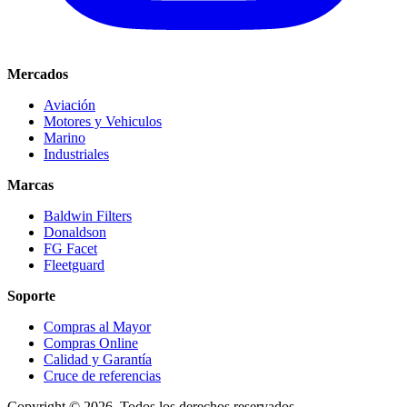
Mercados
Aviación
Motores y Vehiculos
Marino
Industriales
Marcas
Baldwin Filters
Donaldson
FG Facet
Fleetguard
Soporte
Compras al Mayor
Compras Online
Calidad y Garantía
Cruce de referencias
Copyright © 2026. Todos los derechos reservados.