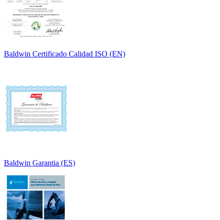
Baldwin Certificado Calidad ISO (EN)
Baldwin Garantia (ES)