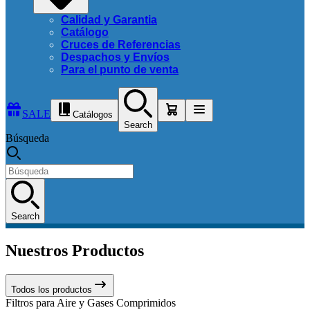
Calidad y Garantia
Catálogo
Cruces de Referencias
Despachos y Envíos
Para el punto de venta
SALE
Catálogos
Search
Búsqueda
Search
Nuestros Productos
Todos los productos
Filtros para Aire y Gases Comprimidos