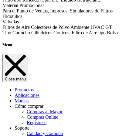
Material Promocional
Para el Punto de Ventas, Impresos, Simuladores de Filtros
Hidraulica
Valvulas
Filtros de Aire Colectores de Polvo Ambiente HVAC GT
Tipo Cartucho Cilindricos Conicos, Filtro de Aire tipo Bolsa
Menu
Close menu
Productos
Aplicaciones
Marcas
Cómo comprar
Compras al Mayor
Compras Online
Regístrese
Soporte
Calidad y Garantia