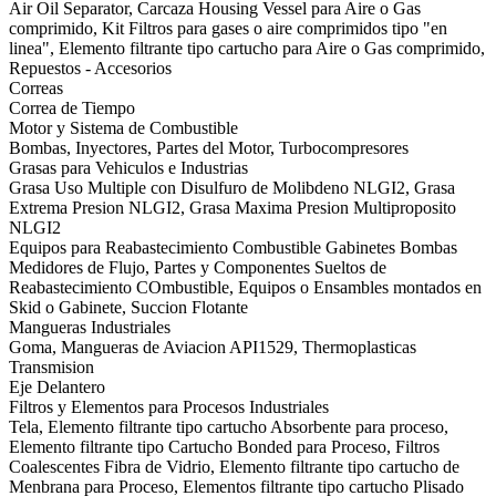
Air Oil Separator, Carcaza Housing Vessel para Aire o Gas
comprimido, Kit Filtros para gases o aire comprimidos tipo "en
linea", Elemento filtrante tipo cartucho para Aire o Gas comprimido,
Repuestos - Accesorios
Correas
Correa de Tiempo
Motor y Sistema de Combustible
Bombas, Inyectores, Partes del Motor, Turbocompresores
Grasas para Vehiculos e Industrias
Grasa Uso Multiple con Disulfuro de Molibdeno NLGI2, Grasa
Extrema Presion NLGI2, Grasa Maxima Presion Multiproposito
NLGI2
Equipos para Reabastecimiento Combustible Gabinetes Bombas
Medidores de Flujo, Partes y Componentes Sueltos de
Reabastecimiento COmbustible, Equipos o Ensambles montados en
Skid o Gabinete, Succion Flotante
Mangueras Industriales
Goma, Mangueras de Aviacion API1529, Thermoplasticas
Transmision
Eje Delantero
Filtros y Elementos para Procesos Industriales
Tela, Elemento filtrante tipo cartucho Absorbente para proceso,
Elemento filtrante tipo Cartucho Bonded para Proceso, Filtros
Coalescentes Fibra de Vidrio, Elemento filtrante tipo cartucho de
Menbrana para Proceso, Elementos filtrante tipo cartucho Plisado