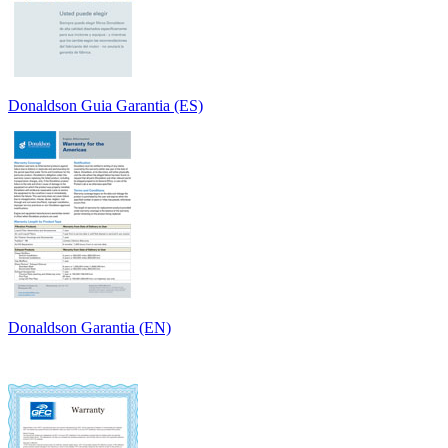
Donaldson Guia Garantia (ES)
Donaldson Garantia (EN)