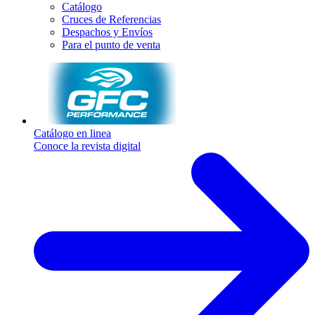
Catálogo
Cruces de Referencias
Despachos y Envíos
Para el punto de venta
Catálogo en linea
Conoce la revista digital