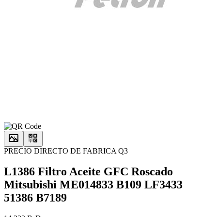
PRECIO DIRECTO DE FABRICA Q3
L1386 Filtro Aceite GFC Roscado
Mitsubishi ME014833 B109 LF3433
51386 B7189