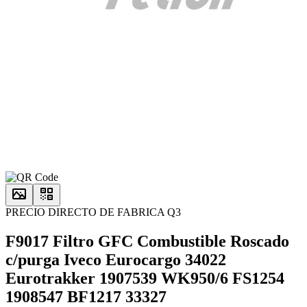
PRECIO DIRECTO DE FABRICA Q3
F9017 Filtro GFC Combustible Roscado
c/purga Iveco Eurocargo 34022
Eurotrakker 1907539 WK950/6 FS1254
1908547 BF1217 33327