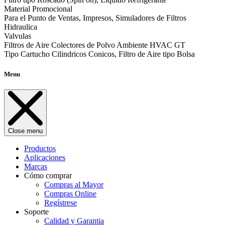
Material Promocional
Para el Punto de Ventas, Impresos, Simuladores de Filtros
Hidraulica
Valvulas
Filtros de Aire Colectores de Polvo Ambiente HVAC GT
Tipo Cartucho Cilindricos Conicos, Filtro de Aire tipo Bolsa
Menu
Close menu
Productos
Aplicaciones
Marcas
Cómo comprar
Compras al Mayor
Compras Online
Regístrese
Soporte
Calidad y Garantia