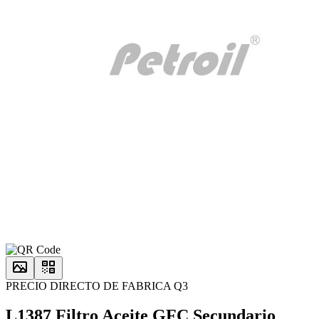
PRECIO DIRECTO DE FABRICA Q3
L1387 Filtro Aceite GFC Secundario