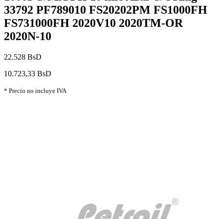
33792 PF789010 FS20202PM FS1000FH
FS731000FH 2020V10 2020TM-OR
2020N-10
22.528 BsD
10.723,33 BsD
* Precio no incluye IVA