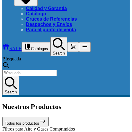
Calidad y Garantia
Catálogo
Cruces de Referencias
Despachos y Envíos
Para el punto de venta
SALE
Catálogos
Search
Búsqueda
Search
Nuestros Productos
Todos los productos
Filtros para Aire y Gases Comprimidos