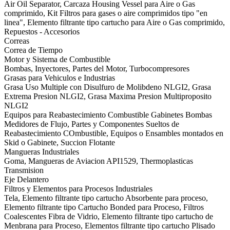
Air Oil Separator, Carcaza Housing Vessel para Aire o Gas
comprimido, Kit Filtros para gases o aire comprimidos tipo "en
linea", Elemento filtrante tipo cartucho para Aire o Gas comprimido,
Repuestos - Accesorios
Correas
Correa de Tiempo
Motor y Sistema de Combustible
Bombas, Inyectores, Partes del Motor, Turbocompresores
Grasas para Vehiculos e Industrias
Grasa Uso Multiple con Disulfuro de Molibdeno NLGI2, Grasa
Extrema Presion NLGI2, Grasa Maxima Presion Multiproposito
NLGI2
Equipos para Reabastecimiento Combustible Gabinetes Bombas
Medidores de Flujo, Partes y Componentes Sueltos de
Reabastecimiento COmbustible, Equipos o Ensambles montados en
Skid o Gabinete, Succion Flotante
Mangueras Industriales
Goma, Mangueras de Aviacion API1529, Thermoplasticas
Transmision
Eje Delantero
Filtros y Elementos para Procesos Industriales
Tela, Elemento filtrante tipo cartucho Absorbente para proceso,
Elemento filtrante tipo Cartucho Bonded para Proceso, Filtros
Coalescentes Fibra de Vidrio, Elemento filtrante tipo cartucho de
Menbrana para Proceso, Elementos filtrante tipo cartucho Plisado