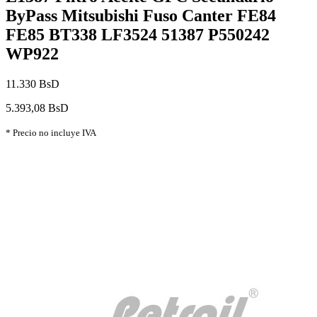
ByPass Mitsubishi Fuso Canter FE84
FE85 BT338 LF3524 51387 P550242
WP922
11.330 BsD
5.393,08 BsD
* Precio no incluye IVA