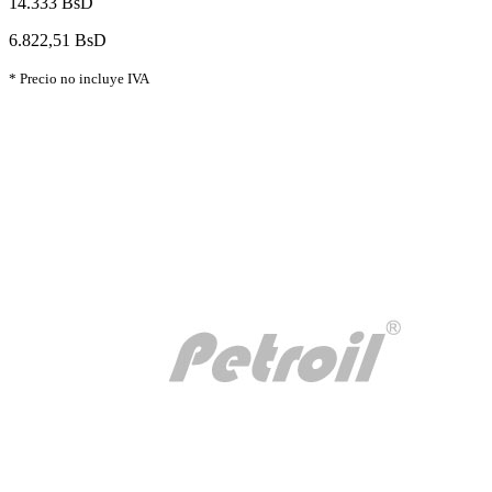
14.333 BsD
6.822,51 BsD
* Precio no incluye IVA