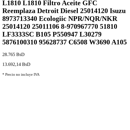
L1810 L1810 Filtro Aceite GFC
Reemplaza Detroit Diesel 25014120 Isuzu
8973713340 Ecologiic NPR/NQR/NKR
25014120 25011106 8-970967770 51810
LF3333SC B105 P550947 L30279
5876100310 95628737 C6508 W3690 A105
28.765 BsD
13.692,14 BsD
* Precio no incluye IVA