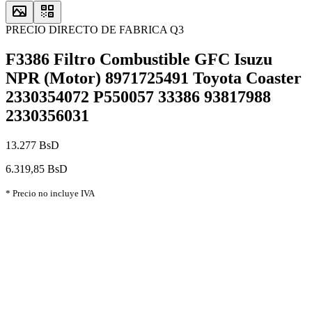
PRECIO DIRECTO DE FABRICA Q3
F3386 Filtro Combustible GFC Isuzu
NPR (Motor) 8971725491 Toyota Coaster
2330354072 P550057 33386 93817988
2330356031
13.277 BsD
6.319,85 BsD
* Precio no incluye IVA