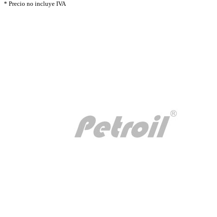
* Precio no incluye IVA