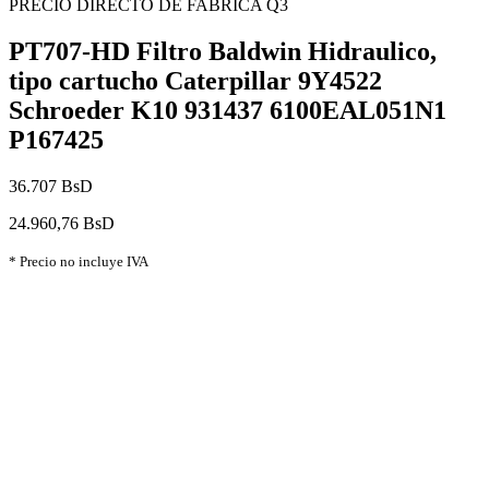
PRECIO DIRECTO DE FABRICA Q3
PT707-HD Filtro Baldwin Hidraulico,
tipo cartucho Caterpillar 9Y4522
Schroeder K10 931437 6100EAL051N1
P167425
36.707 BsD
24.960,76 BsD
* Precio no incluye IVA