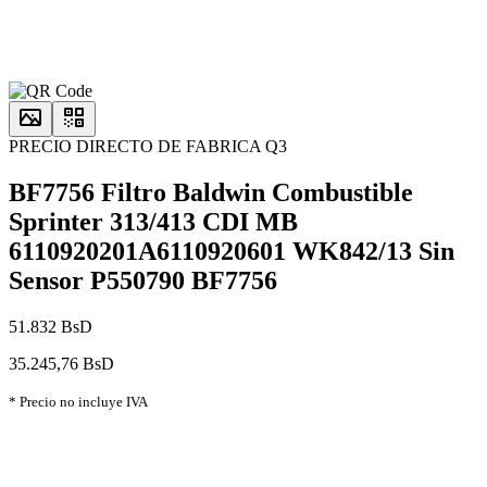
PRECIO DIRECTO DE FABRICA Q3
BF7756 Filtro Baldwin Combustible
Sprinter 313/413 CDI MB
6110920201A6110920601 WK842/13 Sin
Sensor P550790 BF7756
51.832 BsD
35.245,76 BsD
* Precio no incluye IVA