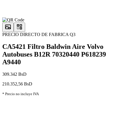
PRECIO DIRECTO DE FABRICA Q3
CA5421 Filtro Baldwin Aire Volvo
Autobuses B12R 70320440 P618239
A9440
309.342 BsD
210.352,56 BsD
* Precio no incluye IVA