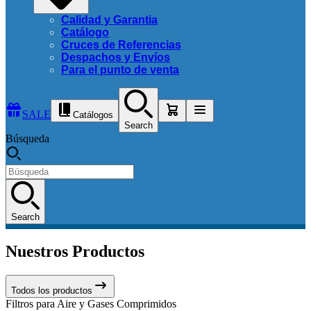
Calidad y Garantia
Catálogo
Cruces de Referencias
Despachos y Envíos
Para el punto de venta
SALE
Catálogos
Search
Búsqueda
Search
Nuestros Productos
Todos los productos
Filtros para Aire y Gases Comprimidos