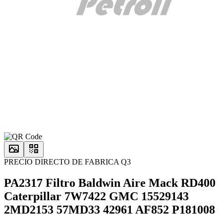
PRECIO DIRECTO DE FABRICA Q3
PA2317 Filtro Baldwin Aire Mack RD400
Caterpillar 7W7422 GMC 15529143
2MD2153 57MD33 42961 AF852 P181008