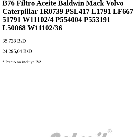
B76 Filtro Aceite Baldwin Mack Volvo
Caterpillar 1R0739 PSL417 L1791 LF667
51791 W11102/4 P554004 P553191
L50068 W11102/36
35.728 BsD
24.295,04 BsD
* Precio no incluye IVA