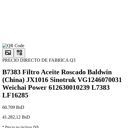
PRECIO DIRECTO DE FABRICA Q3
B7383 Filtro Aceite Roscado Baldwin
(China) JX1016 Sinotruk VG1246070031
Weichai Power 612630010239 L7383
LF16285
60.709 BsD
41.282,12 BsD
* Precio no incluye IVA