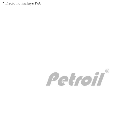
* Precio no incluye IVA