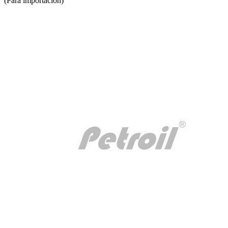
(Para importación)