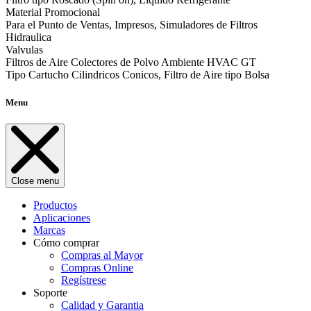
Material Promocional
Para el Punto de Ventas, Impresos, Simuladores de Filtros
Hidraulica
Valvulas
Filtros de Aire Colectores de Polvo Ambiente HVAC GT
Tipo Cartucho Cilindricos Conicos, Filtro de Aire tipo Bolsa
Menu
Close menu
Productos
Aplicaciones
Marcas
Cómo comprar
Compras al Mayor
Compras Online
Regístrese
Soporte
Calidad y Garantia