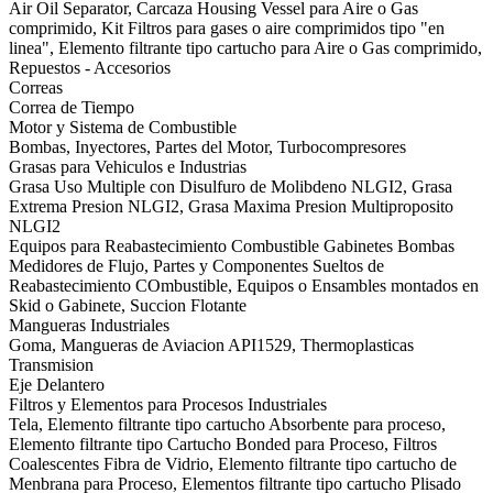
Air Oil Separator, Carcaza Housing Vessel para Aire o Gas
comprimido, Kit Filtros para gases o aire comprimidos tipo "en
linea", Elemento filtrante tipo cartucho para Aire o Gas comprimido,
Repuestos - Accesorios
Correas
Correa de Tiempo
Motor y Sistema de Combustible
Bombas, Inyectores, Partes del Motor, Turbocompresores
Grasas para Vehiculos e Industrias
Grasa Uso Multiple con Disulfuro de Molibdeno NLGI2, Grasa
Extrema Presion NLGI2, Grasa Maxima Presion Multiproposito
NLGI2
Equipos para Reabastecimiento Combustible Gabinetes Bombas
Medidores de Flujo, Partes y Componentes Sueltos de
Reabastecimiento COmbustible, Equipos o Ensambles montados en
Skid o Gabinete, Succion Flotante
Mangueras Industriales
Goma, Mangueras de Aviacion API1529, Thermoplasticas
Transmision
Eje Delantero
Filtros y Elementos para Procesos Industriales
Tela, Elemento filtrante tipo cartucho Absorbente para proceso,
Elemento filtrante tipo Cartucho Bonded para Proceso, Filtros
Coalescentes Fibra de Vidrio, Elemento filtrante tipo cartucho de
Menbrana para Proceso, Elementos filtrante tipo cartucho Plisado