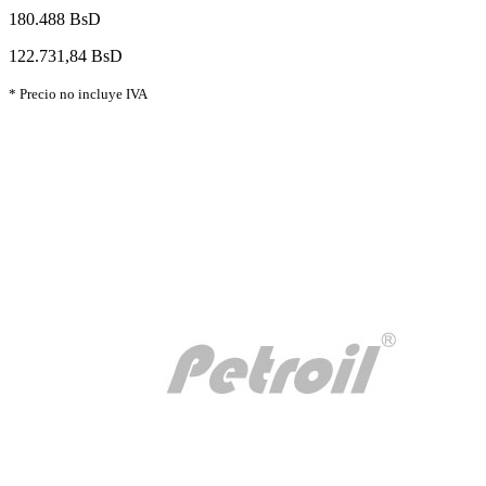
180.488 BsD
122.731,84 BsD
* Precio no incluye IVA