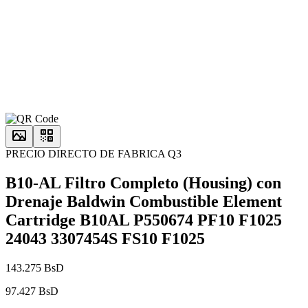
PRECIO DIRECTO DE FABRICA Q3
B10-AL Filtro Completo (Housing) con
Drenaje Baldwin Combustible Element
Cartridge B10AL P550674 PF10 F1025
24043 3307454S FS10 F1025
143.275 BsD
97.427 BsD