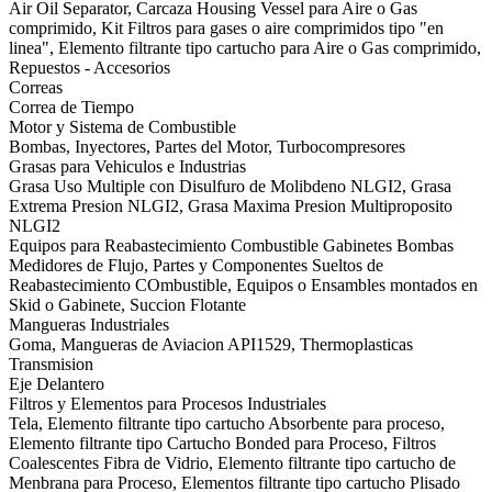
Air Oil Separator, Carcaza Housing Vessel para Aire o Gas
comprimido, Kit Filtros para gases o aire comprimidos tipo "en
linea", Elemento filtrante tipo cartucho para Aire o Gas comprimido,
Repuestos - Accesorios
Correas
Correa de Tiempo
Motor y Sistema de Combustible
Bombas, Inyectores, Partes del Motor, Turbocompresores
Grasas para Vehiculos e Industrias
Grasa Uso Multiple con Disulfuro de Molibdeno NLGI2, Grasa
Extrema Presion NLGI2, Grasa Maxima Presion Multiproposito
NLGI2
Equipos para Reabastecimiento Combustible Gabinetes Bombas
Medidores de Flujo, Partes y Componentes Sueltos de
Reabastecimiento COmbustible, Equipos o Ensambles montados en
Skid o Gabinete, Succion Flotante
Mangueras Industriales
Goma, Mangueras de Aviacion API1529, Thermoplasticas
Transmision
Eje Delantero
Filtros y Elementos para Procesos Industriales
Tela, Elemento filtrante tipo cartucho Absorbente para proceso,
Elemento filtrante tipo Cartucho Bonded para Proceso, Filtros
Coalescentes Fibra de Vidrio, Elemento filtrante tipo cartucho de
Menbrana para Proceso, Elementos filtrante tipo cartucho Plisado