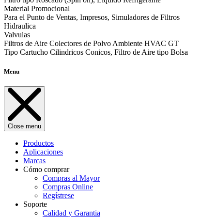
Material Promocional
Para el Punto de Ventas, Impresos, Simuladores de Filtros
Hidraulica
Valvulas
Filtros de Aire Colectores de Polvo Ambiente HVAC GT
Tipo Cartucho Cilindricos Conicos, Filtro de Aire tipo Bolsa
Menu
Close menu
Productos
Aplicaciones
Marcas
Cómo comprar
Compras al Mayor
Compras Online
Regístrese
Soporte
Calidad y Garantia