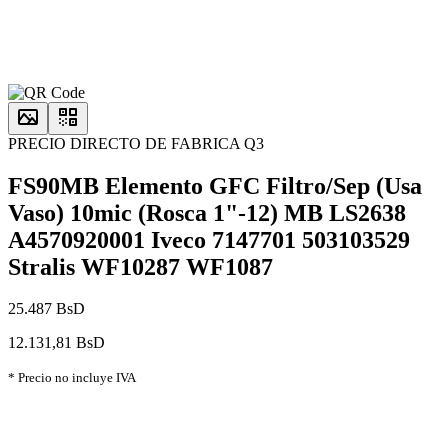
PRECIO DIRECTO DE FABRICA Q3
FS90MB Elemento GFC Filtro/Sep (Usa
Vaso) 10mic (Rosca 1"-12) MB LS2638
A4570920001 Iveco 7147701 503103529
Stralis WF10287 WF1087
25.487 BsD
12.131,81 BsD
* Precio no incluye IVA