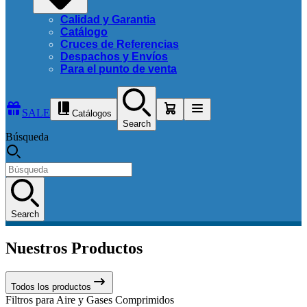
Calidad y Garantia
Catálogo
Cruces de Referencias
Despachos y Envíos
Para el punto de venta
SALE
Catálogos
Search
Búsqueda
Search
Nuestros Productos
Todos los productos
Filtros para Aire y Gases Comprimidos