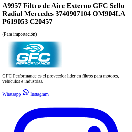
A9957 Filtro de Aire Externo GFC Sello
Radial Mercedes 3740907104 OM904LA
P619053 C20457
(Para importación)
GFC Performance es el proveedor líder en filtros para motores,
vehículos e industrias.
Whatsapp
Instagram