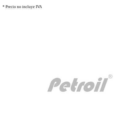
* Precio no incluye IVA