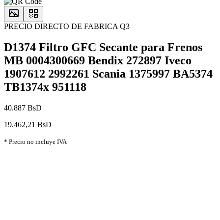
PRECIO DIRECTO DE FABRICA Q3
D1374 Filtro GFC Secante para Frenos
MB 0004300669 Bendix 272897 Iveco
1907612 2992261 Scania 1375997 BA5374
TB1374x 951118
40.887 BsD
19.462,21 BsD
* Precio no incluye IVA