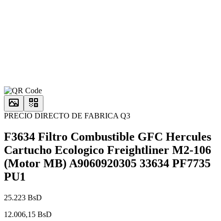
PRECIO DIRECTO DE FABRICA Q3
F3634 Filtro Combustible GFC Hercules
Cartucho Ecologico Freightliner M2-106
(Motor MB) A9060920305 33634 PF7735
PU1
25.223 BsD
12.006,15 BsD