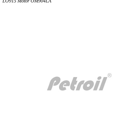
LO915 Motor OM904LA