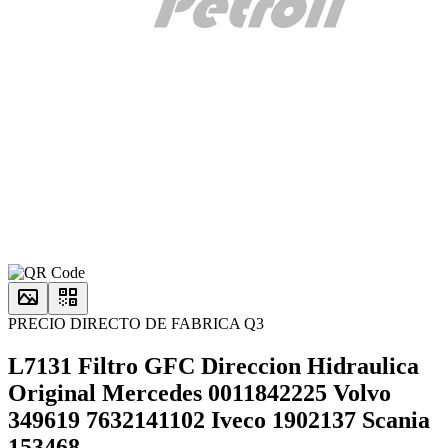
PRECIO DIRECTO DE FABRICA Q3
L7131 Filtro GFC Direccion Hidraulica
Original Mercedes 0011842225 Volvo
349619 7632141102 Iveco 1902137 Scania
153468