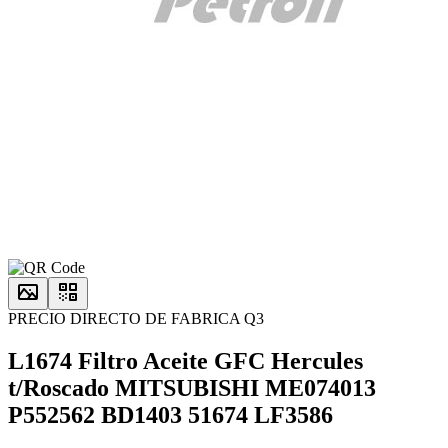
PRECIO DIRECTO DE FABRICA Q3
L1674 Filtro Aceite GFC Hercules
t/Roscado MITSUBISHI ME074013
P552562 BD1403 51674 LF3586