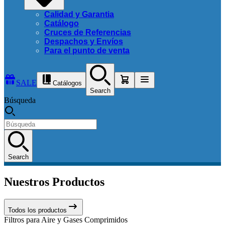
Calidad y Garantia
Catálogo
Cruces de Referencias
Despachos y Envíos
Para el punto de venta
SALE
Catálogos
Search
Búsqueda
Search
Nuestros Productos
Todos los productos
Filtros para Aire y Gases Comprimidos