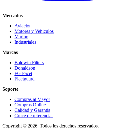
Mercados
Aviación
Motores y Vehiculos
Marino
Industriales
Marcas
Baldwin Filters
Donaldson
FG Facet
Fleetguard
Soporte
Compras al Mayor
Compras Online
Calidad y Garantía
Cruce de referencias
Copyright © 2026. Todos los derechos reservados.