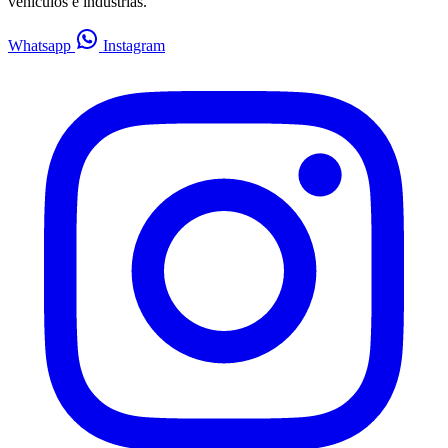
vehículos e industrias.
Whatsapp
Instagram