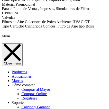
Material Promocional
Para el Punto de Ventas, Impresos, Simuladores de Filtros
Hidraulica
Valvulas
Filtros de Aire Colectores de Polvo Ambiente HVAC GT
Tipo Cartucho Cilindricos Conicos, Filtro de Aire tipo Bolsa
Menu
Close menu
Productos
Aplicaciones
Marcas
Cómo comprar
Compras al Mayor
Compras Online
Regístrese
Soporte
Calidad y Garantia