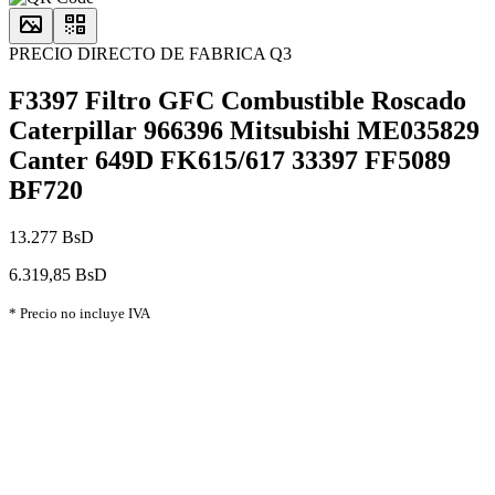
PRECIO DIRECTO DE FABRICA Q3
F3397 Filtro GFC Combustible Roscado
Caterpillar 966396 Mitsubishi ME035829
Canter 649D FK615/617 33397 FF5089
BF720
13.277 BsD
6.319,85 BsD
* Precio no incluye IVA