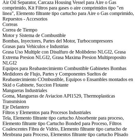
Air Oil Separator, Carcaza Housing Vessel para Aire o Gas
comprimido, Kit Filtros para gases o aire comprimidos tipo "en
linea", Elemento filtrante tipo cartucho para Aire o Gas comprimido,
Repuestos - Accesorios
Correas
Correa de Tiempo
Motor y Sistema de Combustible
Bombas, Inyectores, Partes del Motor, Turbocompresores
Grasas para Vehiculos e Industrias
Grasa Uso Multiple con Disulfuro de Molibdeno NLGI2, Grasa
Extrema Presion NLGI2, Grasa Maxima Presion Multiproposito
NLGI2
Equipos para Reabastecimiento Combustible Gabinetes Bombas
Medidores de Flujo, Partes y Componentes Sueltos de
Reabastecimiento COmbustible, Equipos o Ensambles montados en
Skid o Gabinete, Succion Flotante
Mangueras Industriales
Goma, Mangueras de Aviacion API1529, Thermoplasticas
Transmision
Eje Delantero
Filtros y Elementos para Procesos Industriales
Tela, Elemento filtrante tipo cartucho Absorbente para proceso,
Elemento filtrante tipo Cartucho Bonded para Proceso, Filtros
Coalescentes Fibra de Vidrio, Elemento filtrante tipo cartucho de
Menbrana para Proceso, Elementos filtrante tipo cartucho Plisado