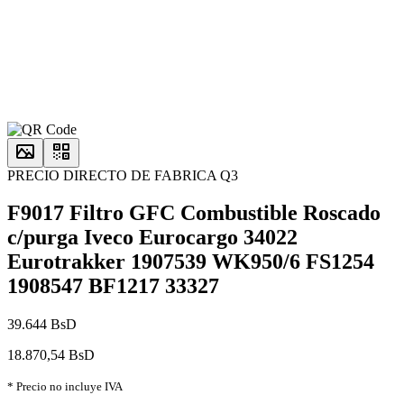
PRECIO DIRECTO DE FABRICA Q3
F9017 Filtro GFC Combustible Roscado
c/purga Iveco Eurocargo 34022
Eurotrakker 1907539 WK950/6 FS1254
1908547 BF1217 33327
39.644 BsD
18.870,54 BsD
* Precio no incluye IVA