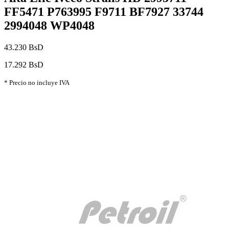
FF5471 P763995 F9711 BF7927 33744
2994048 WP4048
43.230 BsD
17.292 BsD
* Precio no incluye IVA