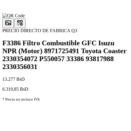
PRECIO DIRECTO DE FABRICA Q3
F3386 Filtro Combustible GFC Isuzu
NPR (Motor) 8971725491 Toyota Coaster
2330354072 P550057 33386 93817988
2330356031
13.277 BsD
6.319,85 BsD
* Precio no incluye IVA