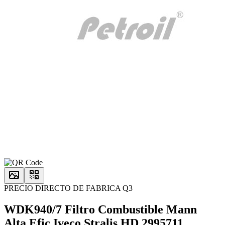
PRECIO DIRECTO DE FABRICA Q3
WDK940/7 Filtro Combustible Mann
Alta Efic Iveco Stralis HD 2995711