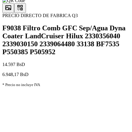
PRECIO DIRECTO DE FABRICA Q3
F9038 Filtro Comb GFC Sep/Agua Dyna
Coater LandCruiser Hilux 2330356040
2339030150 2339064480 33138 BF7535
P550385 P505952
14.597 BsD
6.948,17 BsD
* Precio no incluye IVA