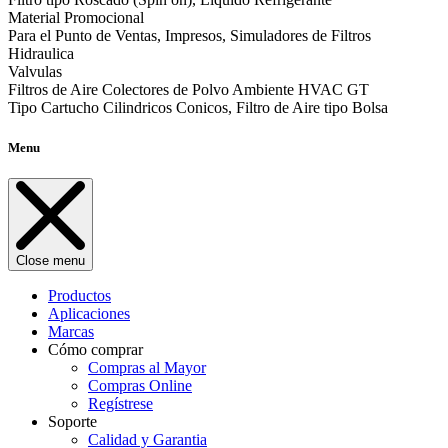
Material Promocional
Para el Punto de Ventas, Impresos, Simuladores de Filtros
Hidraulica
Valvulas
Filtros de Aire Colectores de Polvo Ambiente HVAC GT
Tipo Cartucho Cilindricos Conicos, Filtro de Aire tipo Bolsa
Menu
Close menu
Productos
Aplicaciones
Marcas
Cómo comprar
Compras al Mayor
Compras Online
Regístrese
Soporte
Calidad y Garantia