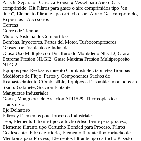
Air Oil Separator, Carcaza Housing Vessel para Aire o Gas
comprimido, Kit Filtros para gases o aire comprimidos tipo "en
linea", Elemento filtrante tipo cartucho para Aire o Gas comprimido,
Repuestos - Accesorios
Correas
Correa de Tiempo
Motor y Sistema de Combustible
Bombas, Inyectores, Partes del Motor, Turbocompresores
Grasas para Vehiculos e Industrias
Grasa Uso Multiple con Disulfuro de Molibdeno NLGI2, Grasa
Extrema Presion NLGI2, Grasa Maxima Presion Multiproposito
NLGI2
Equipos para Reabastecimiento Combustible Gabinetes Bombas
Medidores de Flujo, Partes y Componentes Sueltos de
Reabastecimiento COmbustible, Equipos o Ensambles montados en
Skid o Gabinete, Succion Flotante
Mangueras Industriales
Goma, Mangueras de Aviacion API1529, Thermoplasticas
Transmision
Eje Delantero
Filtros y Elementos para Procesos Industriales
Tela, Elemento filtrante tipo cartucho Absorbente para proceso,
Elemento filtrante tipo Cartucho Bonded para Proceso, Filtros
Coalescentes Fibra de Vidrio, Elemento filtrante tipo cartucho de
Menbrana para Proceso, Elementos filtrante tipo cartucho Plisado