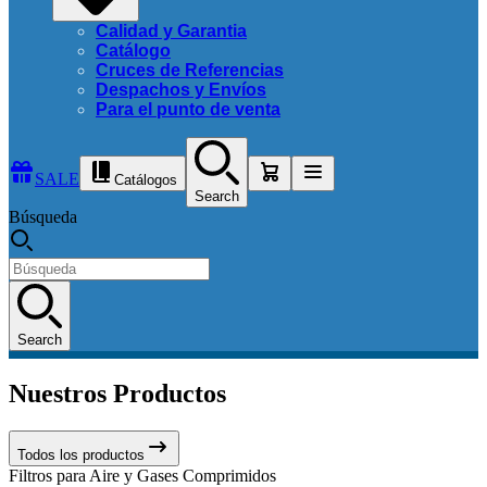
Calidad y Garantia
Catálogo
Cruces de Referencias
Despachos y Envíos
Para el punto de venta
SALE
Catálogos
Search
Búsqueda
Search
Nuestros Productos
Todos los productos
Filtros para Aire y Gases Comprimidos