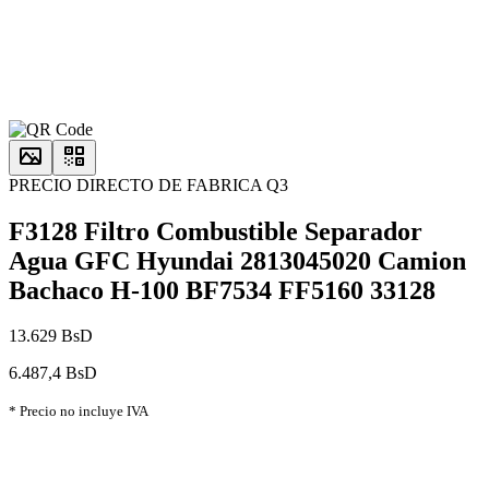
PRECIO DIRECTO DE FABRICA Q3
F3128 Filtro Combustible Separador
Agua GFC Hyundai 2813045020 Camion
Bachaco H-100 BF7534 FF5160 33128
13.629 BsD
6.487,4 BsD
* Precio no incluye IVA