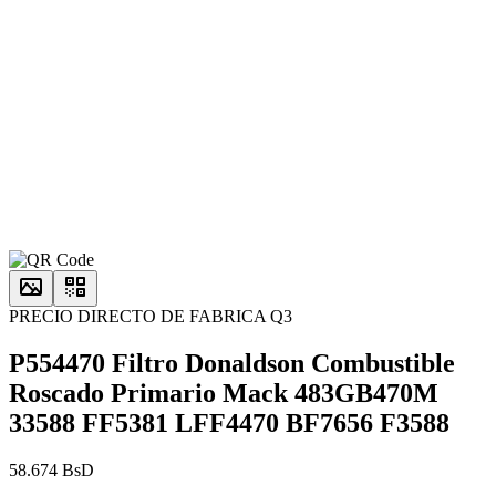
PRECIO DIRECTO DE FABRICA Q3
P554470 Filtro Donaldson Combustible
Roscado Primario Mack 483GB470M
33588 FF5381 LFF4470 BF7656 F3588
58.674 BsD