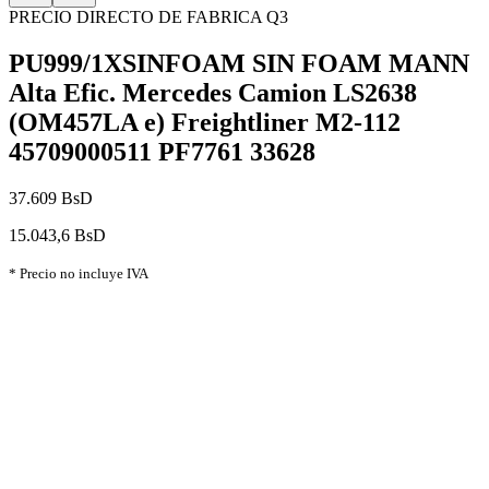
PRECIO DIRECTO DE FABRICA Q3
PU999/1XSINFOAM SIN FOAM MANN
Alta Efic. Mercedes Camion LS2638
(OM457LA e) Freightliner M2-112
45709000511 PF7761 33628
37.609 BsD
15.043,6 BsD
* Precio no incluye IVA