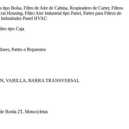
s tipo Bolsa, Filtro de Aire de Cabina, Respiradero de Carter, Filtros
con Housing, Filtro Aire Industrial tipo Panel, Partes para Filtros de
, Industriales Panel HVAC
ltro tipo Caja
ores, Partes o Repuestos
AN, VARILLA, BARRA TRANSVERSAL
 de Borda 2T, Motocicletas