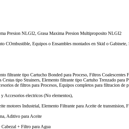
rema Presion NLGI2, Grasa Maxima Presion Multiproposito NLGI2
nto COmbustible, Equipos o Ensambles montados en Skid o Gabinete, 
nto filtrante tipo Cartucho Bonded para Proceso, Filtros Coalescentes F
os Cestas tipo Strainers, Elemento filtrante tipo Cartuho Trenzado para 
esorios de filtros para Procesos, Equipos completos para filtracion de p
y Accesorios electricos (No elementos),
te motores Industrial, Elemento Filtrante para Aceite de transmision, Fi
ina, Aditivo para Aceite
e Cabezal + Filtro para Agua