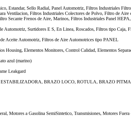
o, Estandar, Sello Radial, Panel Automotriz, Filtros Industriales Filtro
ra Ventilacion, Filtros Industriales Colectores de Polvo, Filtro de Aire 
ltro Secante Frenos de Aire, Marinos, Filtros Industriales Panel HEPA
e Automotriz, Surtidores E S, En Linea, Roscados, Filtros tipo Caja, Fi
os de Aceite Automotriz, Filtros de Aire Automotrices tipo PANEL
ios Housing, Elementos Monitores, Control Calidad, Elementos Separad
ato azul (marino)
rame Leakgard
 ESTABILIZADORA, BRAZO LOCO, ROTULA, BRAZO PITM
eral, Motores a Gasolina SemiSintetico, Transmisiones, Motores Fuera