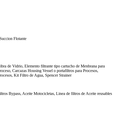
Succion Flotante
ibra de Vidrio, Elemento filtrante tipo cartucho de Menbrana para
Proceso, Carcazas Housing Vessel o portafiltros para Procesos,
rocesos, Kit Filtro de Agua, Spencer Strainer
ltros Bypass, Aceite Motocicletas, Linea de filtros de Aceite reusables