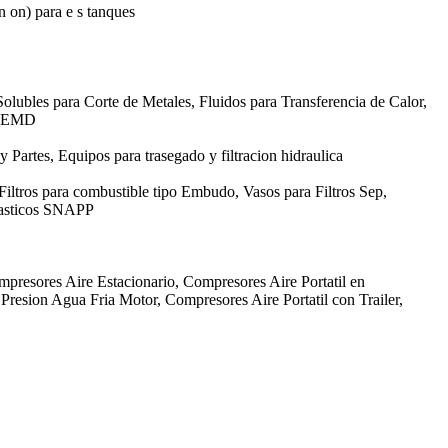
in on) para e s tanques
olubles para Corte de Metales, Fluidos para Transferencia de Calor,
GE EMD
 y Partes, Equipos para trasegado y filtracion hidraulica
 Filtros para combustible tipo Embudo, Vasos para Filtros Sep,
Plasticos SNAPP
mpresores Aire Estacionario, Compresores Aire Portatil en
resion Agua Fria Motor, Compresores Aire Portatil con Trailer,